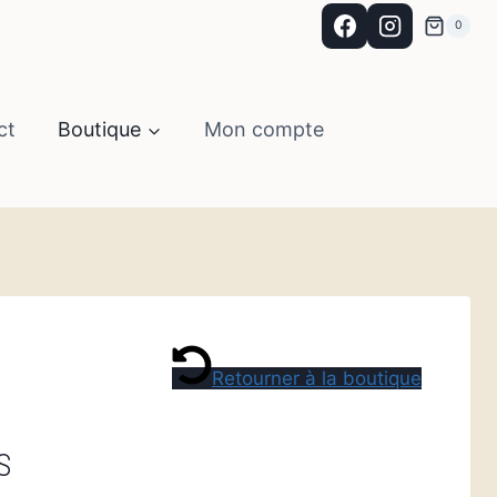
0
ct
Boutique
Mon compte
Retourner à la boutique
S