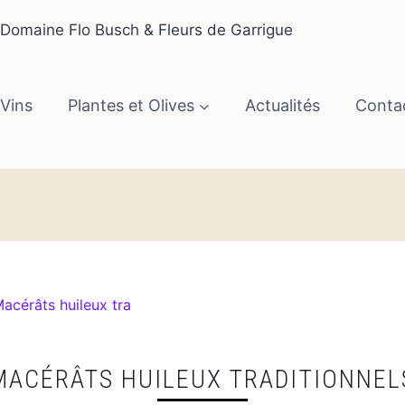
Vins
Plantes et Olives
Actualités
Conta
acérâts huileux tra
MACÉRÂTS HUILEUX TRADITIONNEL