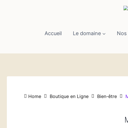
Aller
au
contenu
Accueil
Le domaine
Nos 
Home
Boutique en Ligne
Bien-être
M