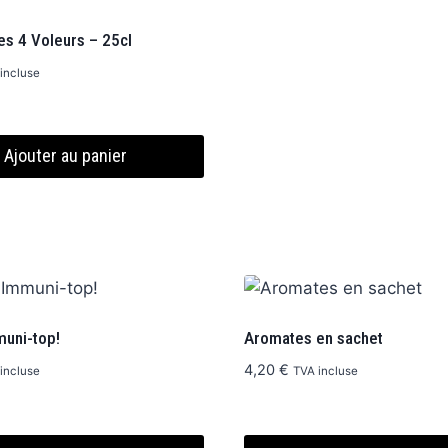
es 4 Voleurs – 25cl
incluse
Ajouter au panier
muni-top!
Aromates en sachet
4,20
€
incluse
TVA incluse