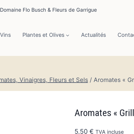
Vins
Plantes et Olives
Actualités
Conta
mates, Vinaigres, Fleurs et Sels
/
Aromates « Gri
Aromates « Gril
5,50
€
TVA incluse