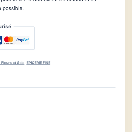
 possible.
risé
Fleurs et Sels
,
EPICERIE FINE