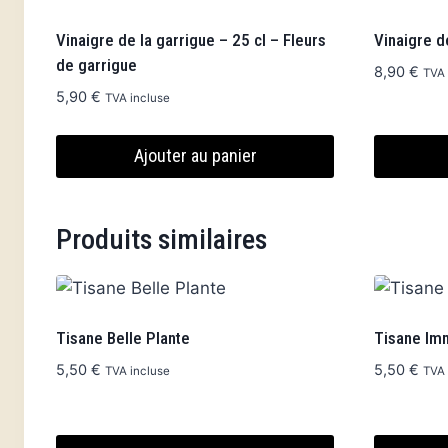
Vinaigre de la garrigue – 25 cl – Fleurs
Vinaigre d
de garrigue
8,90
€
TVA 
5,90
€
TVA incluse
Ajouter au panier
Produits similaires
Tisane Belle Plante
Tisane Im
5,50
€
5,50
€
TVA incluse
TVA 