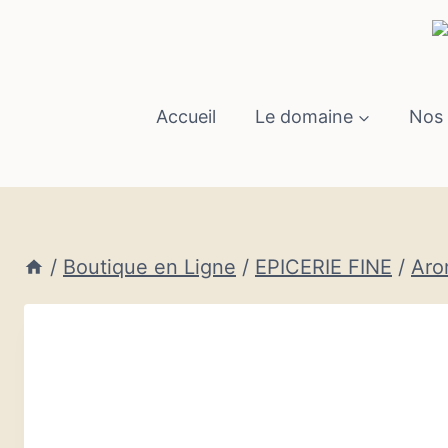
Aller
au
contenu
Accueil
Le domaine
Nos 
/
Boutique en Ligne
/
EPICERIE FINE
/
Aro