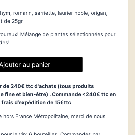
hym, romarin, sarriette, laurier noble, origan,
t de 25gr
savoureux! Mélange de plantes sélectionnées pour
des!
Ajouter au panier
ir de 240€ ttc d'achats (tous produits
ie fine et bien-être) . Commande <240€ ttc en
 frais d’expédition de 15€ttc
hors France Métropolitaine, merci de nous
ur le vin: 6 bouteilles. Commandes par