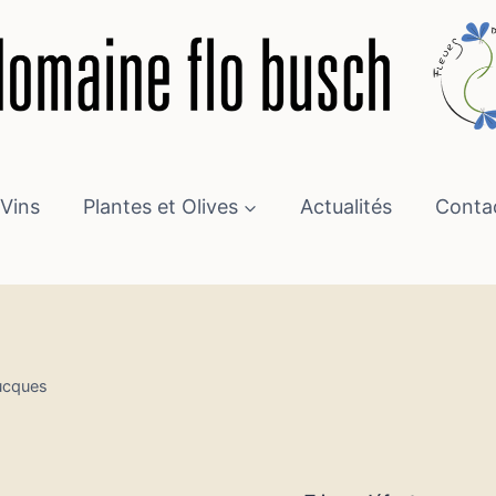
Vins
Plantes et Olives
Actualités
Conta
ucques