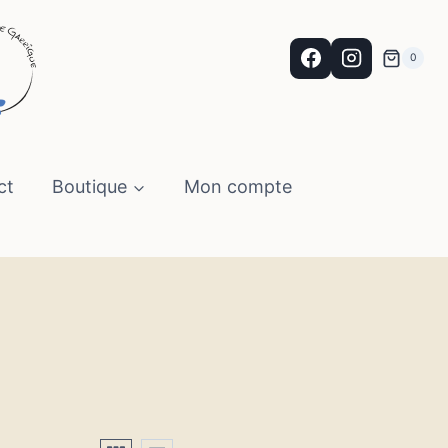
0
ct
Boutique
Mon compte