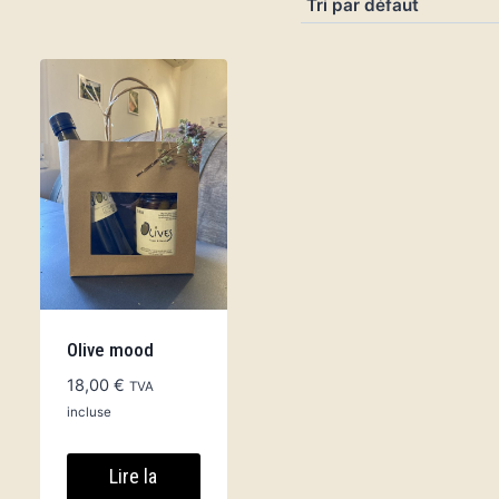
Olive mood
18,00
€
TVA
incluse
Lire la