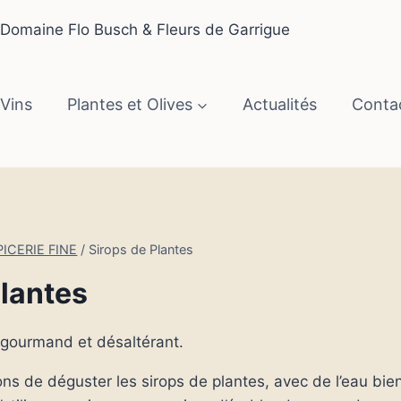
Vins
Plantes et Olives
Actualités
Conta
PICERIE FINE
/
Sirops de Plantes
Plantes
, gourmand et désaltérant.
ons de déguster les sirops de plantes, avec de l’eau bien