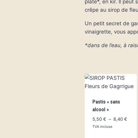
plate*, en kir. Il peu
crêpe au sirop de fle
Un petit secret de g
vinaigrette, vous ap
*dans de l’eau, à rai
Pastis « sans
alcool »
Plag
5,50
€
–
8,40
€
de
TVA incluse
prix :