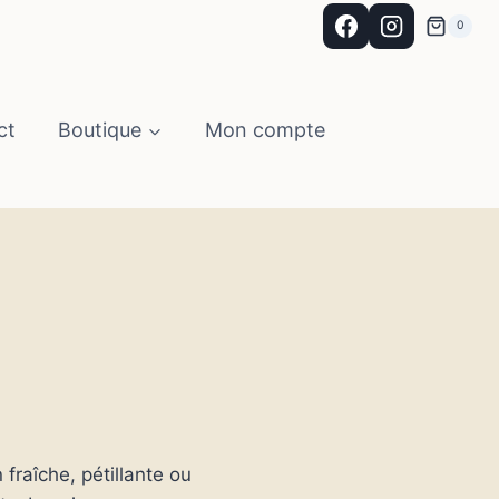
0
ct
Boutique
Mon compte
 fraîche, pétillante ou