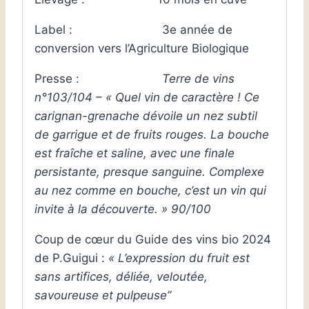
Label : 3e année de
conversion vers l’Agriculture Biologique
Presse :
Terre de vins
n°103/104 – « Quel vin de caractère ! Ce
carignan-grenache dévoile un nez subtil
de garrigue et de fruits rouges. La bouche
est fraîche et saline, avec une finale
persistante, presque sanguine. Complexe
au nez comme en bouche, c’est un vin qui
invite à la découverte. » 90/100
Coup de cœur du
Guide des vins bio 2024
de P.Guigui
:
« L’e
xpression du fruit est
sans artifices, déliée, veloutée,
savoureuse et pulpeuse”