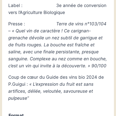
Label : 3e année de conversion
vers l’Agriculture Biologique
Presse :
Terre de vins n°103/104
– « Quel vin de caractère ! Ce carignan-
grenache dévoile un nez subtil de garrigue et
de fruits rouges. La bouche est fraîche et
saline, avec une finale persistante, presque
sanguine. Complexe au nez comme en bouche,
c’est un vin qui invite à la découverte. » 90/100
Coup de cœur du
Guide des vins bio 2024
de
P.Guigui
:
« L’e
xpression du fruit est sans
artifices, déliée, veloutée, savoureuse et
pulpeuse”
Format