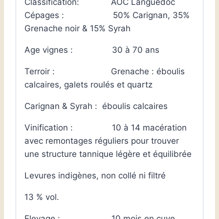
Classification: AOC Languedoc
Cépages : 50% Carignan, 35%
Grenache noir & 15% Syrah
Age vignes : 30 à 70 ans
Terroir : Grenache : éboulis
calcaires, galets roulés et quartz
Carignan & Syrah : éboulis calcaires
Vinification : 10 à 14 macération
avec remontages réguliers pour trouver
une structure tannique légère et équilibrée
Levures indigènes, non collé ni filtré
13 % vol.
Elevage : 10 mois en cuve