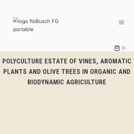
Aller
au
contenu
0
POLYCULTURE ESTATE OF VINES, AROMATIC
PLANTS AND OLIVE TREES IN ORGANIC AND
BIODYNAMIC AGRICULTURE